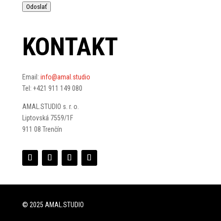
Odoslať
KONTAKT
Email:
info@amal.studio
Tel: +421 911 149 080
AMAL.STUDIO s. r. o.
Liptovská 7559/1F
911 08 Trenčín
©
2025 AMAL.STUDIO