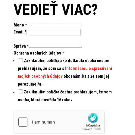
VEDIEŤ VIAC?
Meno
*
Email
*
Správa
*
Ochrana osobných údajov
*
Zakliknutím políčka ako dotknutá osoba čestne
prehlasujem, že som sa s
Informáciou o spracúvaní
mojich osobných údajov
oboznámil/a a že som jej
porozumel/a.
Zakliknutím políčka čestne prehlasujem, že som
osoba, ktorá dovŕšila 16 rokov.