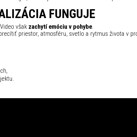
ALIZÁCIA FUNGUJE
. Video však
zachytí emóciu v pohybe
.
cítiť priestor, atmosféru, svetlo a rytmus života v pr
ch,
jektu.