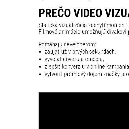
PREČO VIDEO VIZU
Statická vizualizácia zachytí moment
Filmové animácie umožňujú divákovi pre
Pomáhajú developerom:
zaujať už v prvých sekundách,
vyvolať dôveru a emóciu,
zlepšiť konverziu v online kampania
vytvoriť prémiový dojem značky pro