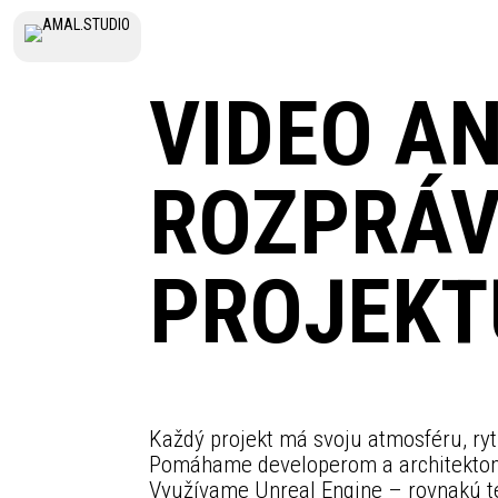
VIDEO AN
ROZPRÁV
PROJEKT
Každý projekt má svoju atmosféru, ry
Pomáhame developerom a architektom
Využívame Unreal Engine – rovnakú te